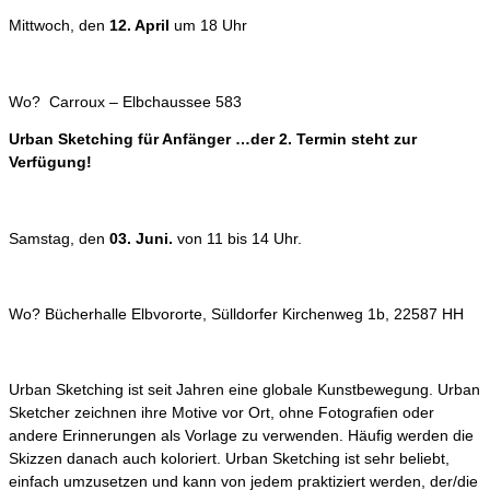
Mittwoch, den
12. April
um 18 Uhr
Wo? Carroux – Elbchaussee 583
Urban Sketching für Anfänger …der 2. Termin steht zur
Verfügung!
Samstag, den
03. Juni.
von 11 bis 14 Uhr.
Wo? Bücherhalle Elbvororte, Sülldorfer Kirchenweg 1b, 22587 HH
Urban Sketching ist seit Jahren eine globale Kunstbewegung. Urban
Sketcher zeichnen ihre Motive vor Ort, ohne Fotografien oder
andere Erinnerungen als Vorlage zu verwenden. Häufig werden die
Skizzen danach auch koloriert. Urban Sketching ist sehr beliebt,
einfach umzusetzen und kann von jedem praktiziert werden, der/die