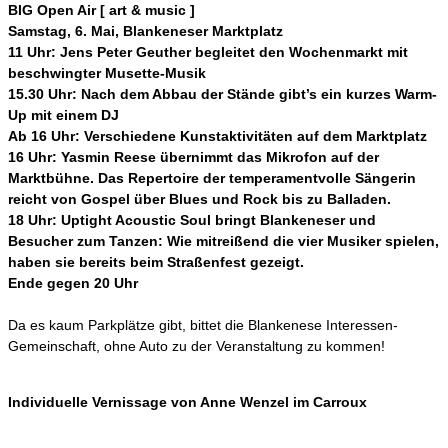
BIG Open Air [ art & music ]
Samstag, 6. Mai, Blankeneser Marktplatz
11 Uhr: Jens Peter Geuther begleitet den Wochenmarkt mit
beschwingter Musette-Musik
15.30 Uhr: Nach dem Abbau der Stände gibt’s ein kurzes Warm-
Up mit einem DJ
Ab 16 Uhr: Verschiedene Kunstaktivitäten auf dem Marktplatz
16 Uhr: Yasmin Reese übernimmt das Mikrofon auf der
Marktbühne. Das Repertoire der temperamentvolle Sängerin
reicht von Gospel über Blues und Rock bis zu Balladen.
18 Uhr: Uptight Acoustic Soul bringt Blankeneser und
Besucher zum Tanzen: Wie mitreißend die vier Musiker spielen,
haben sie bereits beim Straßenfest gezeigt.
Ende gegen 20 Uhr
Da es kaum Parkplätze gibt, bittet die Blankenese Interessen-
Gemeinschaft, ohne Auto zu der Veranstaltung zu kommen!
Individuelle Vernissage von Anne Wenzel im Carroux