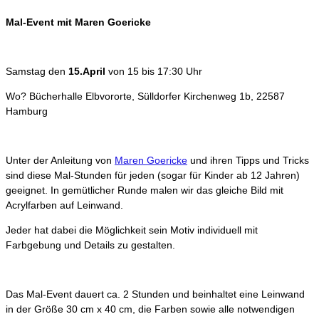
Mal-Event mit Maren Goericke
Samstag den
15.April
von 15 bis 17:30 Uhr
Wo? Bücherhalle Elbvororte, Sülldorfer Kirchenweg 1b, 22587
Hamburg
Unter der Anleitung von
Maren Goericke
und ihren Tipps und Tricks
sind diese Mal-Stunden für jeden (sogar für Kinder ab 12 Jahren)
geeignet. In gemütlicher Runde malen wir das gleiche Bild mit
Acrylfarben auf Leinwand.
Jeder hat dabei die Möglichkeit sein Motiv individuell mit
Farbgebung und Details zu gestalten.
Das Mal-Event dauert ca. 2 Stunden und beinhaltet eine Leinwand
in der Größe 30 cm x 40 cm, die Farben sowie alle notwendigen