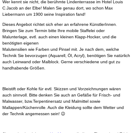
Wer kennt sie nicht, die berühmte Lindenterrasse im Hotel Louis
C.Jacob an der Elbe! Malen Sie genau dort, wo schon Max
Liebermann um 1900 seine Inspiration fand!
Dieses Angebot richtet sich eher an erfahrene KünstlerInnen.
Bringen Sie zum Termin bitte Ihre mobile Staffelei oder
Malunterlage, evtl. auch einen kleinen Klapp-Hocker, und die
benötigten eigenen
Malutensilien wie Farben und Pinsel mit. Je nach dem, welche
Technik Sie bevorzugen (Aquarell, Öl, Acryl), benötigen Sie natürlich
auch Leinwand oder Malblock. Gerne verschiedene und gut zu
handhabende Größen.
Bleistift oder Kohle für evtl. Skizzen und Vorzeichnungen wären
auch sinnvoll. Bitte denken Sie auch an Gefäße für Frisch- und
Malwasser, bzw.Terpentinersatz und Malmittel sowie
Mallappen/Küchenrolle. Auch die Kleidung sollte dem Wetter und
der Technik angemessen sein! 😉