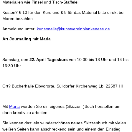
Materialien wie Pinsel und Tisch-Staffelei.
Kosten? € 10 für den Kurs und € 8 für das Material bitte direkt bei
Maren bezahlen.
Anmeldung unter:
kunstmeile@kunstvereinblankenese.de
Art Journaling mit Maria
Samstag, den
22. April
Tageskurs
von 10:30 bis 13 Uhr und 14 bis
16:30 Uhr
Ort? Bücherhalle Elbvororte, Sülldorfer Kirchenweg 1b, 22587 HH
Mit
Maria
werden Sie ein eigenes (Skizzen-)Buch herstellen um
darin kreativ zu arbeiten.
Sie kennen das: ein wunderschönes neues Skizzenbuch mit vielen
weißen Seiten kann abschreckend sein und einem den Einstieg