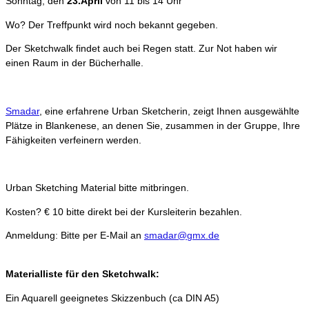
Sonntag, den
23.April
von 11 bis 14 Uhr
Wo? Der Treffpunkt wird noch bekannt gegeben.
Der Sketchwalk findet auch bei Regen statt. Zur Not haben wir
einen Raum in der Bücherhalle.
Smadar
, eine erfahrene Urban Sketcherin, zeigt Ihnen ausgewählte
Plätze in Blankenese, an denen Sie, zusammen in der Gruppe, Ihre
Fähigkeiten verfeinern werden.
Urban Sketching Material bitte mitbringen.
Kosten? € 10 bitte direkt bei der Kursleiterin bezahlen.
Anmeldung: Bitte per E-Mail an
smadar@gmx.de
Materialliste für den Sketchwalk:
Ein Aquarell geeignetes Skizzenbuch (ca DIN A5)