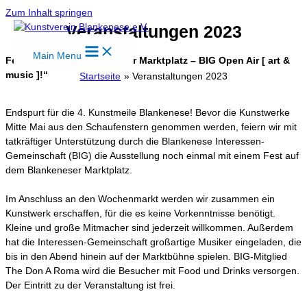
Zum Inhalt springen
Veranstaltungen 2023
Main Menu
Feiern auf dem Blankeneser Marktplatz – BIG Open Air [ art &
music ]!“
Startseite
Veranstaltungen 2023
Endspurt für die 4. Kunstmeile Blankenese! Bevor die Kunstwerke
Mitte Mai aus den Schaufenstern genommen werden, feiern wir mit
tatkräftiger Unterstützung durch die Blankenese Interessen-
Gemeinschaft (BIG) die Ausstellung noch einmal mit einem Fest auf
dem Blankeneser Marktplatz.
Im Anschluss an den Wochenmarkt werden wir zusammen ein
Kunstwerk erschaffen, für die es keine Vorkenntnisse benötigt.
Kleine und große Mitmacher sind jederzeit willkommen. Außerdem
hat die Interessen-Gemeinschaft großartige Musiker eingeladen, die
bis in den Abend hinein auf der Marktbühne spielen. BIG-Mitglied
The Don A Roma wird die Besucher mit Food und Drinks versorgen.
Der Eintritt zu der Veranstaltung ist frei.